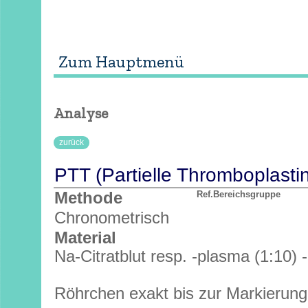
Interne Anmerkungen
Zum Hauptmenü
Analyse
zurück
PTT (Partielle Thromboplastin
Methode
Ref.Bereichsgruppe
Chronometrisch
Material
Na-Citratblut resp. -plasma (1:10) 
Röhrchen exakt bis zur Markierung 