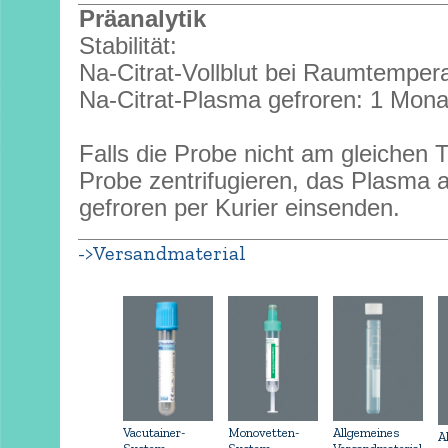
Präanalytik
Stabilität:
Na-Citrat-Vollblut bei Raumtempera
Na-Citrat-Plasma gefroren: 1 Mona
Falls die Probe nicht am gleichen Ta
Probe zentrifugieren, das Plasma ab
gefroren per Kurier einsenden.
->Versandmaterial
Vacutainer-
Allgemeines
Monovetten-
A